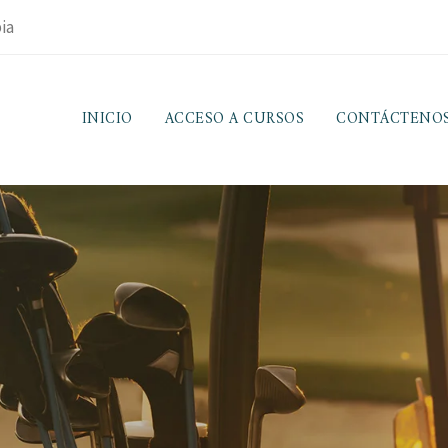
ia
INICIO
ACCESO A CURSOS
CONTÁCTENO