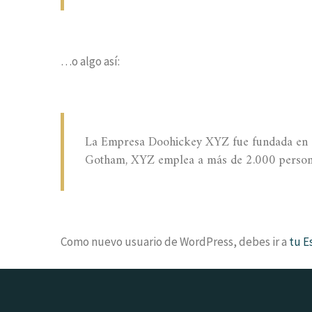
…o algo así:
La Empresa Doohickey XYZ fue fundada en 19
Gotham, XYZ emplea a más de 2.000 personas
Como nuevo usuario de WordPress, debes ir a
tu E