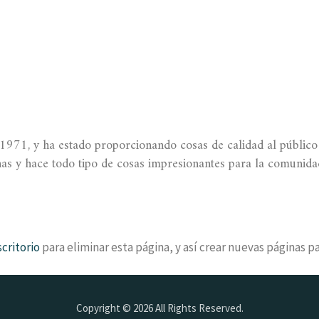
71, y ha estado proporcionando cosas de calidad al público 
 y hace todo tipo de cosas impresionantes para la comunidad
scritorio
para eliminar esta página, y así crear nuevas páginas pa
Copyright © 2026 All Rights Reserved.